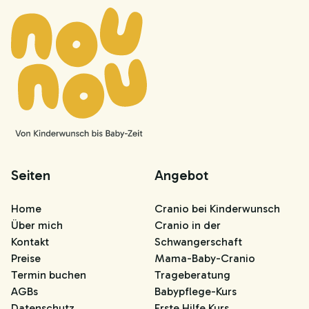
Seiten
Angebot
Home
Cranio bei Kinderwunsch
Über mich
Cranio in der
Kontakt
Schwangerschaft
Preise
Mama-Baby-Cranio
Termin buchen
Trageberatung
AGBs
Babypflege-Kurs
Datenschutz
Erste Hilfe Kurs