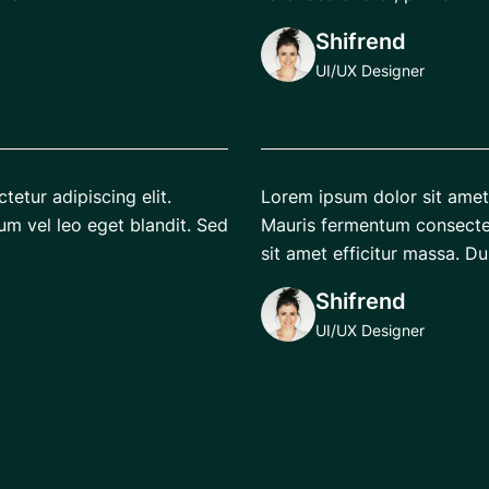
Shifrend
UI/UX Designer
etur adipiscing elit.
Lorem ipsum dolor sit amet,
um vel leo eget blandit. Sed
Mauris fermentum consectet
sit amet efficitur massa. 
Shifrend
UI/UX Designer