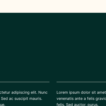
tetur adipiscing elit. Nunc
Lorem ipsum dolor sit amet,
 Sed ac suscipit mauris.
venenatis ante a felis gravi
ue.
felis. Sed auctor, purus.