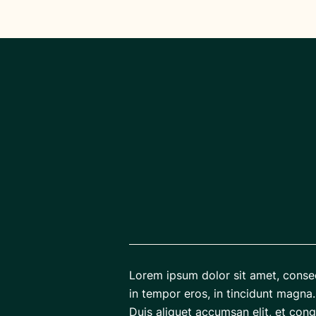
Lorem ipsum dolor sit amet, consec
in tempor eros, in tincidunt magna.
Duis aliquet accumsan elit, et cong