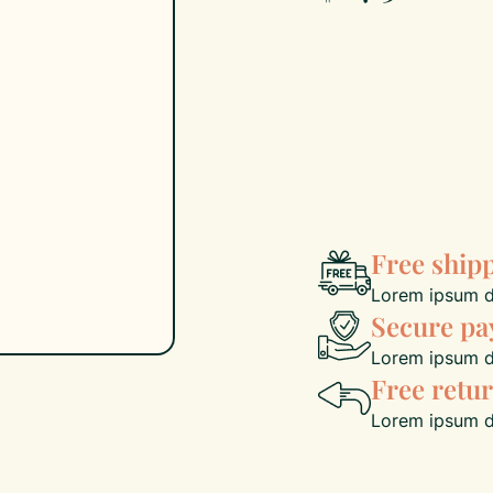
Free ship
Lorem ipsum do
Secure p
Lorem ipsum do
Free retu
Lorem ipsum do