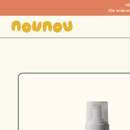
NE
Alle anderen