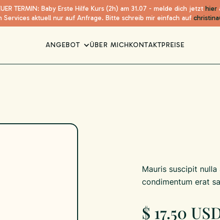
UER TERMIN: Baby Erste Hilfe Kurs (2h) am 31.07 - melde dich jetzt
hier
 Services aktuell nur auf Anfrage. Bitte schreib mir einfach auf
christi
ANGEBOT
ÜBER MICH
KONTAKT
PREISE
Mauris suscipit nulla
condimentum erat sa
$ 17.50 US