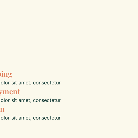
ping
lor sit amet, consectetur
ayment
lor sit amet, consectetur
rn
lor sit amet, consectetur