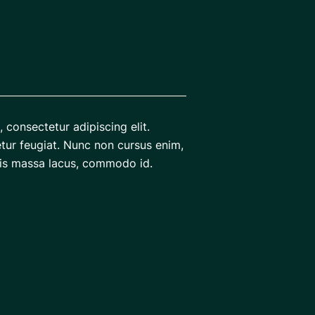
 consectetur adipiscing elit.
ur feugiat. Nunc non cursus enim,
Duis massa lacus, commodo id.